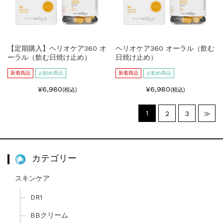
【定期購入】ヘリオケア360 オ
ヘリオケア360 オーラル（飲む
ーラル（飲む日焼け止め）
日焼け止め）
新着商品
お勧め商品
新着商品
お勧め商品
¥6,980
¥6,980
(税込)
(税込)
1
2
3
≫
カテゴリー
スキンケア
DR1
BBクリーム