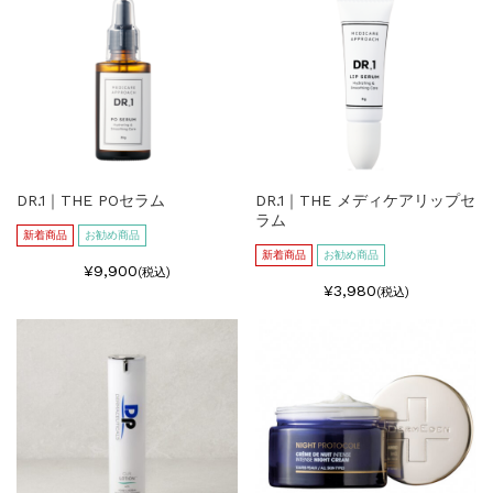
DR.1｜THE POセラム
DR.1｜THE メディケアリップセ
ラム
新着商品
お勧め商品
新着商品
お勧め商品
¥9,900
(税込)
¥3,980
(税込)