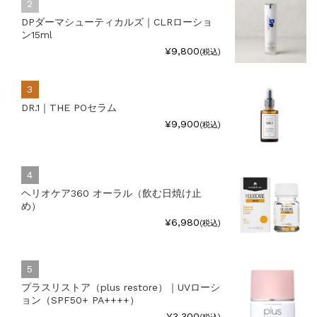
DPダーマシューティカルズ｜CLRローショ
ン15ml
¥9,800
(税込)
DR.1｜THE POセラム
¥9,900
(税込)
ヘリオケア360 オーラル（飲む日焼け止
め）
¥6,980
(税込)
プラスリストア（plus restore）｜UVローシ
ョン（SPF50+ PA++++）
¥3,300