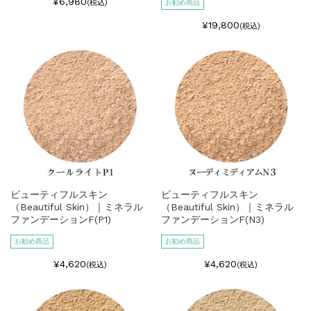
¥6,980
(税込)
お勧め商品
¥19,800
(税込)
ビューティフルスキン
ビューティフルスキン
（Beautiful Skin）｜ミネラル
（Beautiful Skin）｜ミネラル
ファンデーションF(P1)
ファンデーションF(N3)
お勧め商品
お勧め商品
¥4,620
¥4,620
(税込)
(税込)