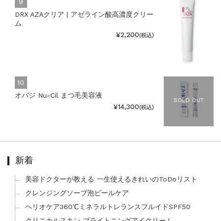
DRX AZAクリア | アゼライン酸高濃度クリー
ム
¥2,200
(税込)
オバジ Nu-Cil まつ毛美容液
SOLD OUT
¥14,300
(税込)
新着
美容ドクターが教える 一生使えるきれいのToDoリスト
クレンジングソープ泡ピールケア
ヘリオケア360℃ミネラルトレランスフルイドSPF50
クリニカルスキン ブライトニングアイクリーム