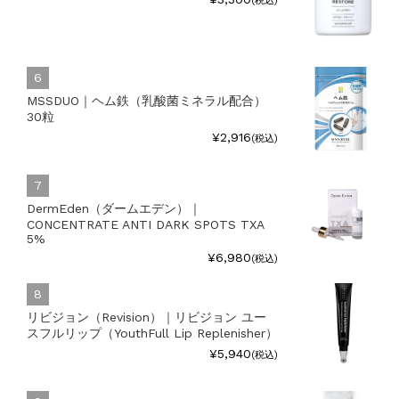
(税込)
MSSDUO｜ヘム鉄（乳酸菌ミネラル配合）
30粒
¥2,916
(税込)
DermEden（ダームエデン）｜
CONCENTRATE ANTI DARK SPOTS TXA
5%
¥6,980
(税込)
リビジョン（Revision）｜リビジョン ユー
スフルリップ（YouthFull Lip Replenisher）
¥5,940
(税込)