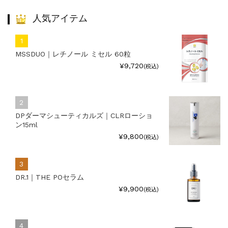
人気アイテム
MSSDUO｜レチノール ミセル 60粒
¥9,720
(税込)
DPダーマシューティカルズ｜CLRローショ
ン15ml
¥9,800
(税込)
DR.1｜THE POセラム
¥9,900
(税込)