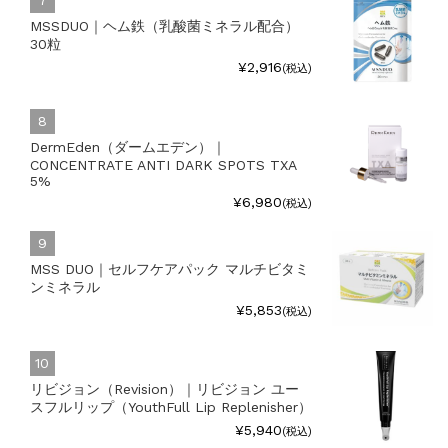
MSSDUO｜ヘム鉄（乳酸菌ミネラル配合）
30粒
¥2,916
(税込)
DermEden（ダームエデン）｜
CONCENTRATE ANTI DARK SPOTS TXA
5%
¥6,980
(税込)
MSS DUO｜セルフケアパック マルチビタミ
ンミネラル
¥5,853
(税込)
リビジョン（Revision）｜リビジョン ユー
スフルリップ（YouthFull Lip Replenisher）
¥5,940
(税込)