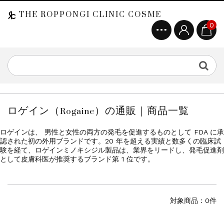
THE ROPPONGI CLINIC COSME
0
ロゲイン（Rogaine）の通販｜商品一覧
ロゲインは、 男性と女性の両方の発毛を促進するものとして FDA に承
認された初の外用ブランドです。20 年を超える実績と数多くの臨床試
験を経て、ロゲインミノキシジル製品は、業界をリードし、発毛促進剤
として皮膚科医が推奨するブランド第 1 位です。
対象商品：0件