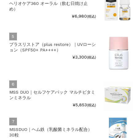
ヘリオケア360 オーラル（飲む日焼け止
め）
¥6,980
(税込)
プラスリストア（plus restore）｜UVローシ
ョン（SPF50+ PA++++）
¥3,300
(税込)
MSS DUO｜セルフケアパック マルチビタミ
ンミネラル
¥5,853
(税込)
MSSDUO｜ヘム鉄（乳酸菌ミネラル配合）
30粒