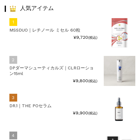
人気アイテム
MSSDUO｜レチノール ミセル 60粒
¥9,720
(税込)
DPダーマシューティカルズ｜CLRローショ
ン15ml
¥9,800
(税込)
DR.1｜THE POセラム
¥9,900
(税込)