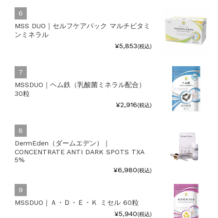
MSS DUO｜セルフケアパック マルチビタミ
ンミネラル
¥5,853
(税込)
MSSDUO｜ヘム鉄（乳酸菌ミネラル配合）
30粒
¥2,916
(税込)
DermEden（ダームエデン）｜
CONCENTRATE ANTI DARK SPOTS TXA
5%
¥6,980
(税込)
MSSDUO｜Ａ・Ｄ・Ｅ・Ｋ ミセル 60粒
¥5,940
(税込)