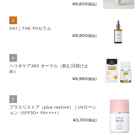
¥9,800
(税込)
DR.1｜THE POセラム
¥9,900
(税込)
ヘリオケア360 オーラル（飲む日焼け止
め）
¥6,980
(税込)
プラスリストア（plus restore）｜UVローシ
ョン（SPF50+ PA++++）
¥3,300
(税込)