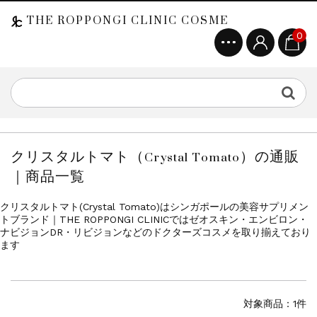
THE ROPPONGI CLINIC COSME
0
クリスタルトマト（Crystal Tomato）の通販
｜商品一覧
クリスタルトマト(Crystal Tomato)はシンガポールの美容サプリメン
トブランド｜THE ROPPONGI CLINICではゼオスキン・エンビロン・
ナビジョンDR・リビジョンなどのドクターズコスメを取り揃えており
ます
対象商品：1件