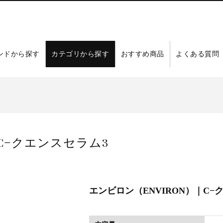
ンドから探す
カテゴリから探す
おすすめ商品
よくある質問
｜C−クエンスセラム3
エンビロン（ENVIRON）｜C−