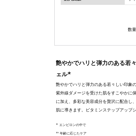
数
艶やかでハリと弾力のある若
ェル*
艶やかでハリと弾力のある若々しい印象の
紫外線ダメージを受けた肌をすこやかに保つ
に加え、多彩な美容成分を贅沢に配合し
肌に導きます。ビタミンステップアップシ
* エンビロンの中で
*¹ 年齢に応じたケア