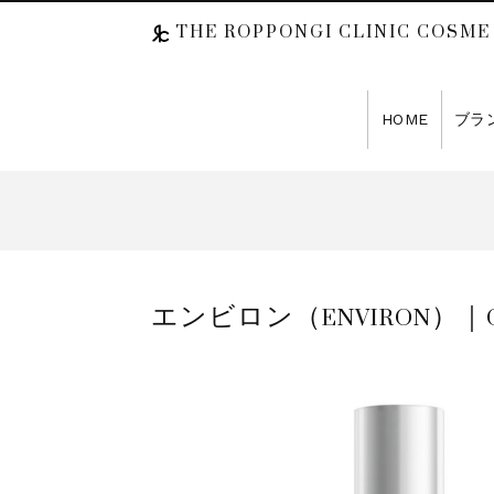
THE ROPPONGI CLINIC COSME
HOME
ブラ
エンビロン（ENVIRON）