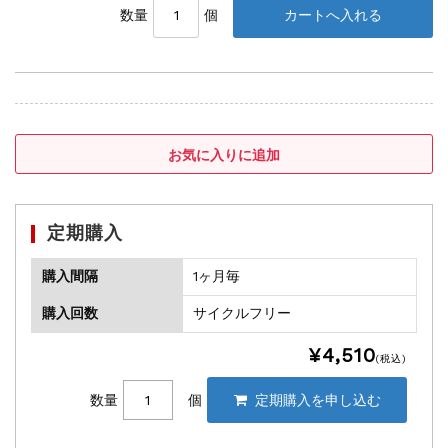
数量
個
定期購入
購入間隔
1ヶ月毎
購入回数
サイクルフリー
¥4,510
(税込)
数量
個