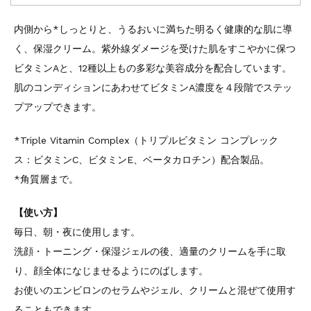
内側から*しっとりと、うるおいに満ちた明るく健康的な肌に導
く、保湿クリーム。紫外線ダメージを受けた肌をすこやかに保つ
ビタミンAと、12種以上もの多彩な美容成分を配合しています。
肌のコンディションにあわせてビタミンA濃度を４段階でステッ
プアップできます。
*Triple Vitamin Complex（トリプルビタミン コンプレック
ス：ビタミンC、ビタミンE、ベータカロチン）配合製品。
*角質層まで。
【使い方】
毎日、朝・夜に使用します。
洗顔・トーニング・保湿ジェルの後、適量のクリームを手に取
り、顔全体になじませるようにのばします。
お使いのエンビロンのセラムやジェル、クリームと混ぜて使用す
ることもできます。