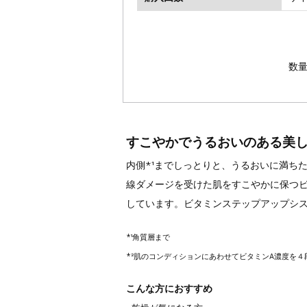
数
すこやかでうるおいのある美
内側*¹までしっとりと、うるおいに満ち
線ダメージを受けた肌をすこやかに保つビ
しています。ビタミンステップアップシス
*¹角質層まで
*²肌のコンディションにあわせてビタミンA濃度を
こんな方におすすめ