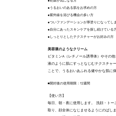
●乾燥が気になる方
●うるおいのある肌をお求めの方
●紫外線を浴びる機会の多い方
●ついファンデーションが厚塗りになってし
●自分にあったスキンケアを探し続けている
●しっとりとしたテクスチャーがお好みの方
美容液のようなクリーム
ビタミンA（レチノール誘導体）やその他
液のように肌にすっとなじむテクスチャ
ことで、うるおいあふれる健やかな肌に
■開封後の使用期限：12週間
【使い方】
毎日、朝・夜に使用します。 洗顔・トー
取り、顔全体になじませるようにのばしま