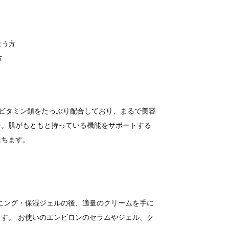
まう方
方
ビタミン類をたっぷり配合しており、まるで美容
ー。肌がもともと持っている機能をサポートする
保ちます。
ニング・保湿ジェルの後、適量のクリームを手に
す。 お使いのエンビロンのセラムやジェル、ク