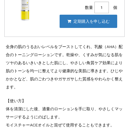
数量
個
全身の肌のうるおいレベルをブーストしてくれ、乳酸（AHA）配
合のトーニングローションです。乾燥や、くすみが気になる肌を
ツヤのあるいきいきとした肌にし、やさしい角質ケア効果により
肌のトーンを均一に整えてより健康的な美肌に導きます。ひじや
かかとなど、肌のごわつきやガサガサした質感をやわらかく整え
ます。
【使い方】
体を清潔にした後、適量のローションを手に取り、やさしくマッ
サージするようにのばします。
モイスチャーACEオイルと混ぜて使用することもできます。