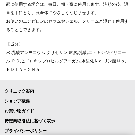
顔に使用する場合は、毎日、朝・夜に使用します。洗顔の後、適
量を手にとり、顔全体にやさしくなじませます。
お使いのエンビロンのセラムやジェル、クリームと混ぜて使用す
ることもできます。
【成分】
水,乳酸アンモニウム,グリセリン,尿素,乳酸,エトキシジグリコー
ル,ＰＧ,ヒドロキシプロピルグアーガム,水酸化Ｎａ,リン酸Ｎａ,
ＥＤＴＡ－２Ｎａ
クリニック案内
ショップ概要
お買い物ガイド
特定商取引法に基づく表示
プライバシーポリシー