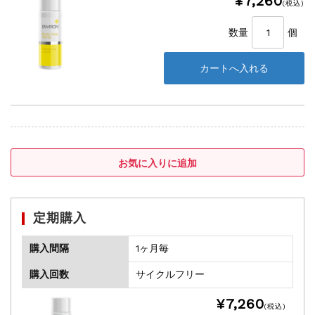
¥7,260
(税込)
数量
個
定期購入
購入間隔
1ヶ月毎
購入回数
サイクルフリー
¥7,260
(税込)