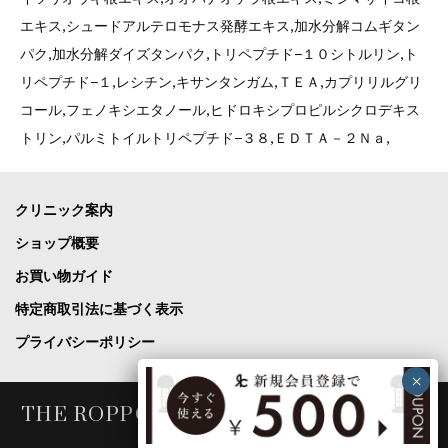
エキス,シュードアルテロモナス発酵エキス,加水分解コムギタン
パク,加水分解ダイズタンパク,トリペプチド−１０シトルリン,ト
リペプチド−１,レシチン,キサンタンガム,ＴＥＡ,カプリリルグリ
コール,フェノキシエタノール,ヒドロキシプロピルシクロデキス
トリン,パルミトイルトリペプチド−３８,ＥＤＴＡ－２Ｎａ,
クリニック案内
ショップ概要
お買い物ガイド
特定商取引法に基づく表示
プライバシーポリシー
THE ROPPONGI CLINIC COSME