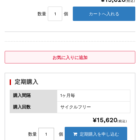
(税込)
数量
個
定期購入
購入間隔
1ヶ月毎
購入回数
サイクルフリー
¥15,620
(税込)
数量
個