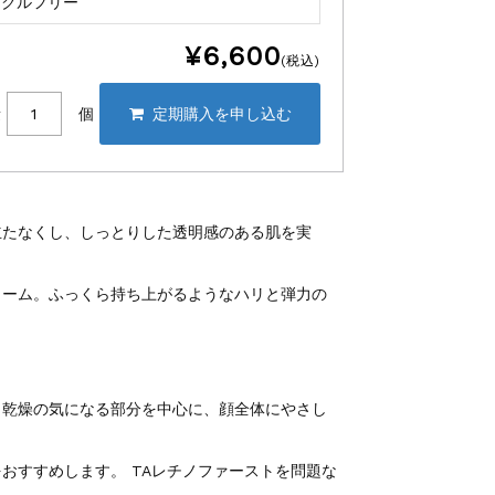
イクルフリー
¥6,600
(税込)
量
個
立たなくし、しっとりした透明感のある肌を実
リーム。ふっくら持ち上がるようなハリと弾力の
、乾燥の気になる部分を中心に、顔全体にやさし
おすすめします。 TAレチノファーストを問題な