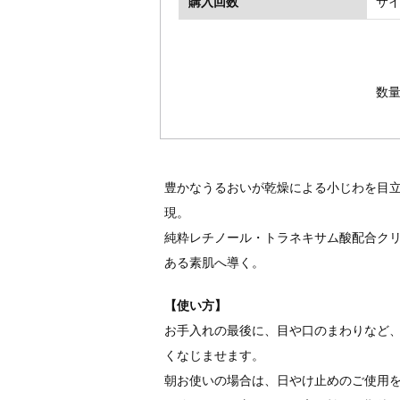
購入回数
サ
数
豊かなうるおいが乾燥による小じわを目
現。
純粋レチノール・トラネキサム酸配合ク
ある素肌へ導く。
【使い方】
お手入れの最後に、目や口のまわりなど
くなじませます。
朝お使いの場合は、日やけ止めのご使用を