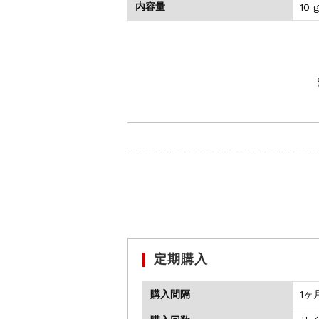
内容量
10 g
定期購入
購入間隔
1ヶ