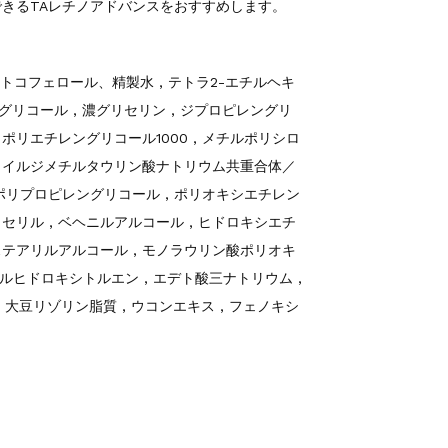
きるTAレチノアドバンスをおすすめします。
トコフェロール、精製水 , テトラ2-エチルヘキ
ングリコール , 濃グリセリン , ジプロピレングリ
, ポリエチレングリコール1000 , メチルポリシロ
リロイルジメチルタウリン酸ナトリウム共重合体／
ポリプロピレングリコール , ポリオキシエチレン
セリル , ベヘニルアルコール , ヒドロキシエチ
 ステアリルアルコール , モノラウリン酸ポリオキ
チルヒドロキシトルエン , エデト酸三ナトリウム ,
 大豆リゾリン脂質 , ウコンエキス , フェノキシ