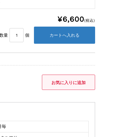
¥6,600
(税込)
数量
個
月毎