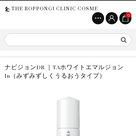
THE ROPPONGI CLINIC COSME
0
ナビジョンDR ｜TAホワイトエマルジョン
In（みずみずしくうるおうタイプ）