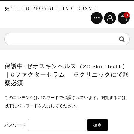
THE ROPPONGI CLINIC COSME
0
保護中: ゼオスキンヘルス（ZO Skin Health）
｜Gファクターセラム ※クリニックにて診
察必須
このコンテンツはパスワードで保護されています。閲覧するには
以下にパスワードを入力してください。
パスワード: