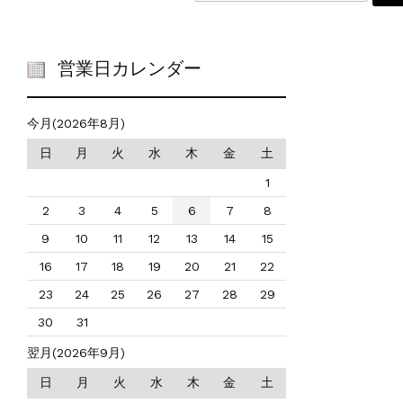
営業日カレンダー
今月(2026年8月)
日
月
火
水
木
金
土
1
2
3
4
5
6
7
8
9
10
11
12
13
14
15
16
17
18
19
20
21
22
23
24
25
26
27
28
29
30
31
翌月(2026年9月)
日
月
火
水
木
金
土