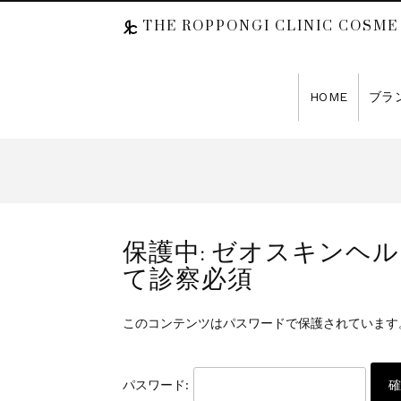
THE ROPPONGI CLINIC COSME
HOME
ブラ
保護中: ゼオスキンヘルス
て診察必須
このコンテンツはパスワードで保護されています
パスワード: