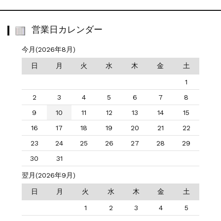
営業日カレンダー
今月(2026年8月)
日
月
火
水
木
金
土
1
2
3
4
5
6
7
8
9
10
11
12
13
14
15
16
17
18
19
20
21
22
23
24
25
26
27
28
29
30
31
翌月(2026年9月)
日
月
火
水
木
金
土
1
2
3
4
5