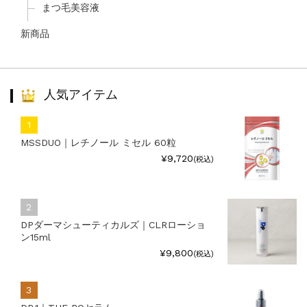
まつ毛美容液
新商品
人気アイテム
MSSDUO｜レチノール ミセル 60粒
¥9,720
(税込)
DPダーマシューティカルズ｜CLRローショ
ン15ml
¥9,800
(税込)