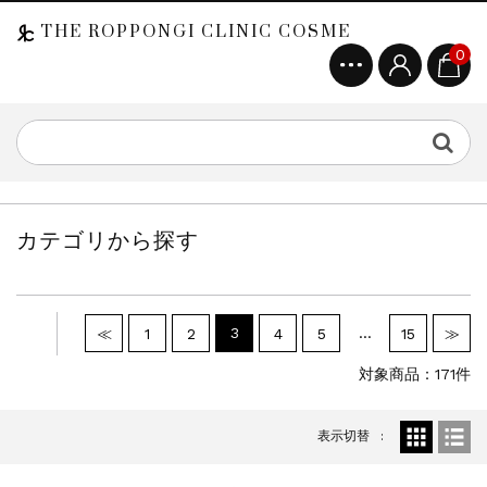
THE ROPPONGI CLINIC COSME
0
カテゴリから探す
3
…
≪
1
2
4
5
15
≫
対象商品：171件
表示切替