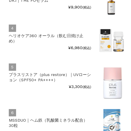
DR.1｜THE POセラム
¥9,900
(税込)
ヘリオケア360 オーラル（飲む日焼け止
め）
¥6,980
(税込)
プラスリストア（plus restore）｜UVローシ
ョン（SPF50+ PA++++）
¥3,300
(税込)
MSSDUO｜ヘム鉄（乳酸菌ミネラル配合）
30粒