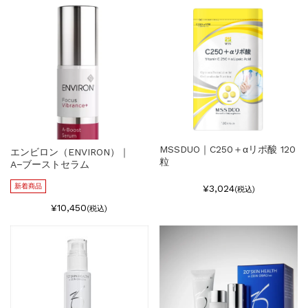
MSSDUO｜C250＋αリポ酸 120
エンビロン（ENVIRON）｜
粒
A−ブーストセラム
新着商品
¥3,024
(税込)
¥10,450
(税込)