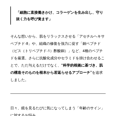
「細胞に直接働きかけ、コラーゲンを生み出し、守り
抜く力を呼び覚ます」
そんな想いから、肌をリラックスさせる「アセチルヘキサ
ペプチド-8」や、組織の修復を強力に促す「銅ペプチド
（ビス（トリペプチド-1）酢酸銅）」など、4種のペプチ
ドを厳選。さらに抗酸化成分やセラミドを掛け合わせるこ
とで、ただ与えるだけでなく、
“科学的根拠に基づき、肌
の構造そのものを根本から若返らせるアプローチ”
を追求
しました。
日々、鏡を見るたびに気になってしまう「年齢のサイン」
に対するお悩み。