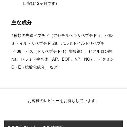
目安は12ヶ月です）
主な成分
4種類の先進ペプチド（アセチルヘキサペプチド-8、パル
ミトイルトリペプチド-28、パルミトイルトリペプチ
ド-38、ビス（トリペプチド-1）酢酸銅）、ヒアルロン酸
Na、セラミド複合体（AP、EOP、NP、NG）、ビタミン
C・E（抗酸化成分） など
お客様のレビューをお待ちしています。