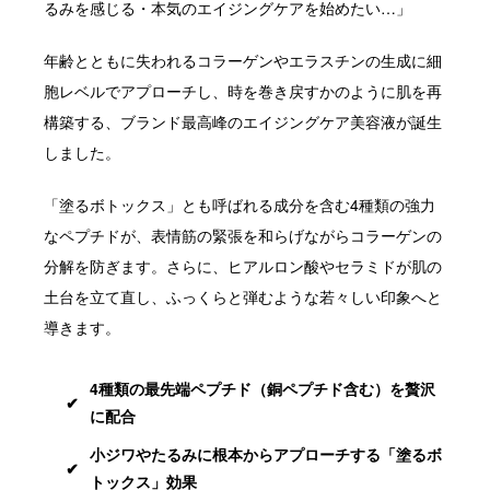
るみを感じる・本気のエイジングケアを始めたい…」
年齢とともに失われるコラーゲンやエラスチンの生成に細
胞レベルでアプローチし、時を巻き戻すかのように肌を再
構築する、ブランド最高峰のエイジングケア美容液が誕生
しました。
「塗るボトックス」とも呼ばれる成分を含む4種類の強力
なペプチドが、表情筋の緊張を和らげながらコラーゲンの
分解を防ぎます。さらに、ヒアルロン酸やセラミドが肌の
土台を立て直し、ふっくらと弾むような若々しい印象へと
導きます。
4種類の最先端ペプチド（銅ペプチド含む）を贅沢
に配合
小ジワやたるみに根本からアプローチする「塗るボ
トックス」効果