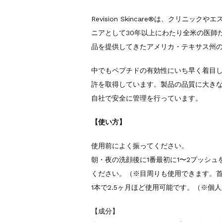
Revision Skincare®︎は、クリ
ニアとして30年以上にわたり全米の医師
品を提供してきたアメリカ・テキサス州
中でもペプチドの有効性にいち早く着目し
許を取得しています。製品の品質に大き
自社で安全に管理を行っています。
【使い方】
使用前によく振ってください。
朝・夜の洗顔後に1番最初に1〜2プッシ
ください。（※目周りも使用できます。
1本で2.5ヶ月ほど使用可能です。（※個
【成分】