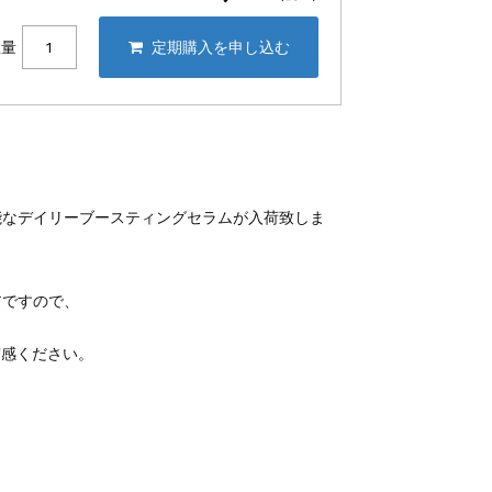
数量
能なデイリーブースティングセラムが入荷致しま
アですので、
実感ください。