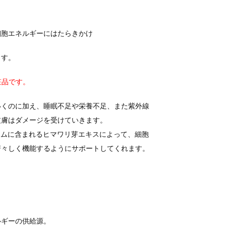
細胞エネルギーにはたらきかけ
ます。
売化粧品です。
いくのに加え、睡眠不足や栄養不足、また紫外線
皮膚はダメージを受けていきます。
ラムに含まれるヒマワリ芽エキスによって、細胞
若々しく機能するようにサポートしてくれます。
ルギーの供給源。