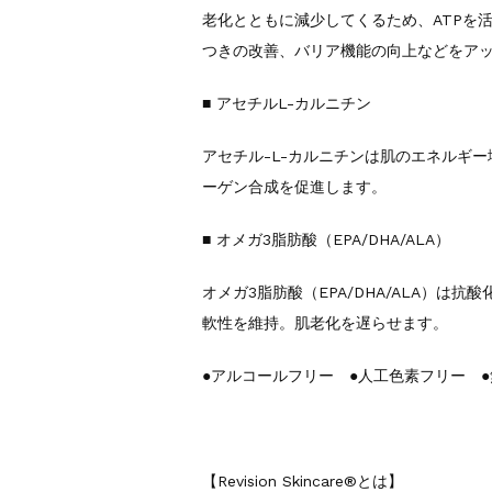
老化とともに減少してくるため、ATPを
つきの改善、バリア機能の向上などをア
■ アセチルL-カルニチン
アセチル-L-カルニチンは肌のエネルギ
ーゲン合成を促進します。
■ オメガ3脂肪酸（EPA/DHA/ALA）
オメガ3脂肪酸（EPA/DHA/ALA）は
軟性を維持。肌老化を遅らせます。
●アルコールフリー ●人工色素フリー 
【Revision Skincare®︎とは】