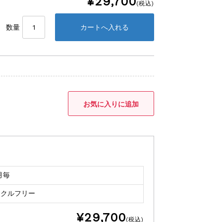
¥29,700
(税込)
数量
月毎
イクルフリー
¥29,700
(税込)