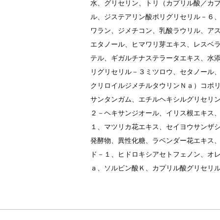
水、グリセリン、トリ（カプリル酸／カ
ル、ジステアリン酸ポリグリセリル－６
ワラン、ジメチコン、乳酸ラウリル、ア
エタノール、ヒマワリ芽エキス、レスベ
テル、ギガルチナステラータエキス、水
リグリセリル－３ミツロウ、セタノール
クリロイルジメチルタウリンＮａ）コポ
サンタンガム、エチルヘキシルグリセリ
２－ヘキサンジオール、イリス根エキス
１、マツリカ花エキス、セイヨウサンザ
発酵物、異性化糖、ラベンダー花エキス
ド－１、ヒドロキシアセトフェノン、オ
ａ、ソルビン酸Ｋ、カプリル酸グリセリ