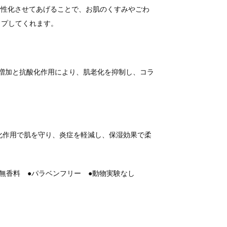
活性化させてあげることで、お肌のくすみやごわ
ップしてくれます。
ー増加と抗酸化作用により、肌老化を抑制し、コラ
抗酸化作用で肌を守り、炎症を軽減し、保湿効果で柔
●無香料 ●パラベンフリー ●動物実験なし