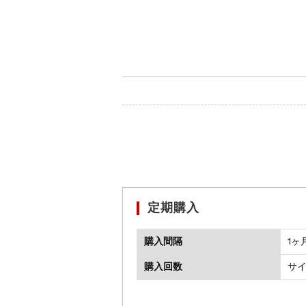
定期購入
購入間隔
1ヶ
購入回数
サ