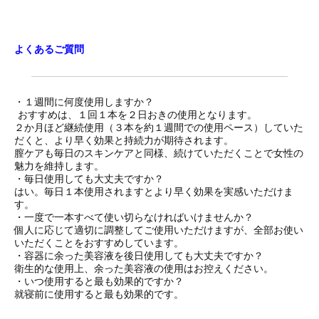
よくあるご質問
・１週間に何度使用しますか？
おすすめは、１回１本を２日おきの使用となります。
２か月ほど継続使用（３本を約１週間での使用ペース）していた
だくと、より早く効果と持続力が期待されます。
膣ケアも毎日のスキンケアと同様、続けていただくことで女性の
魅力を維持します。
・毎日使用しても大丈夫ですか？
はい。毎日１本使用されますとより早く効果を実感いただけま
す。
・一度で一本すべて使い切らなければいけませんか？
個人に応じて適切に調整してご使用いただけますが、全部お使い
いただくことをおすすめしています。
・容器に余った美容液を後日使用しても大丈夫ですか？
衛生的な使用上、余った美容液の使用はお控えください。
・いつ使用すると最も効果的ですか？
就寝前に使用すると最も効果的です。