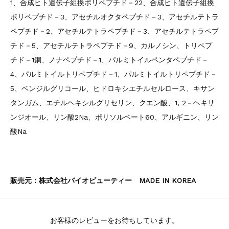
1、合成ヒト遺伝子組換ポリペプチド－22、合成ヒト遺伝子組換
ポリペプチド－3、アセチルオクタペプチド－3、アセチルテトラ
ペプチド－2、アセチルテトラペプチド－3、アセチルテトラペプ
チド－5、アセチルテトラペプチド－9、カルノシン、トリペプ
チド－1銅、ノナペプチド－1、パルミトイルペンタペプチド－
4、パルミトイルトリペプチド－1、パルミトイルトリペプチド－
5、ベンジルグリコール、ヒドロキシエチルセルロース、キサン
タンガム、エチルヘキシルグリセリン、クエン酸、1, 2－ヘキサ
ンジオール、リン酸2Na、ポリソルベート60、アルギニン、リン
酸Na
販売元：株式会社バイオビューティー MADE IN KOREA
お客様のレビューをお待ちしています。