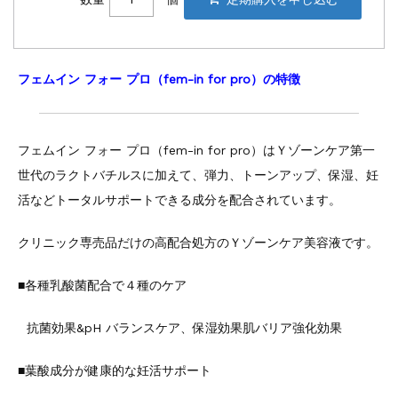
フェムイン フォー プロ（fem-in for pro）の特徴
フェムイン フォー プロ（fem-in for pro）はＹゾーンケア第一
世代のラクトバチルスに加えて、弾力、トーンアップ、保湿、妊
活などトータルサポートできる成分を配合されています。
クリニック専売品だけの高配合処方のＹゾーンケア美容液です。
■各種乳酸菌配合で４種のケア
抗菌効果&pH バランスケア、保湿効果肌バリア強化効果
■葉酸成分が健康的な妊活サポート