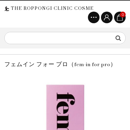
THE ROPPONGI CLINIC COSME
0
フェムイン フォー プロ（fem-in for pro）