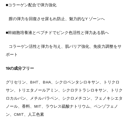
■コラーゲン配合で弾力強化
膣の弾力を回復させ尿もれ防止、魅力的なY ゾーンへ
■幹細胞培養液とペプチドでピンク色活性と弾力ある肌へ
コラーゲン活性と弾力を与え、肌バリア強化、免疫力調整をサ
ポート
19の成分フリー
グリセリン、BHT、BHA、シクロペンタシロキサン、トリクロ
サン、トリエタノールアミン、シクロテトラシロキサン、トリク
ロカルバン、メチルパラベン、シクロメチコン、フェノキシエタ
ノール、香料、MIT、ラウレス硫酸ナトリウム、ベンゾフェノ
ン、CMIT、人工色素