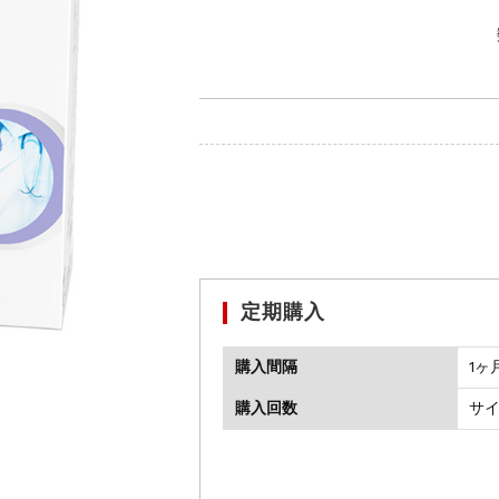
定期購入
購入間隔
1ヶ
購入回数
サ