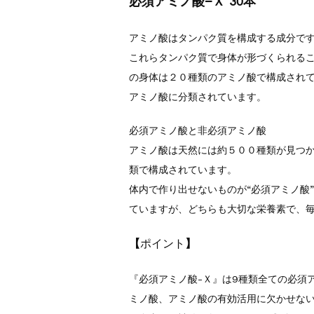
必須アミノ酸−Ｘ 30本
アミノ酸はタンパク質を構成する成分で
これらタンパク質で身体が形づくられる
の身体は２０種類のアミノ酸で構成されて
アミノ酸に分類されています。
必須アミノ酸と非必須アミノ酸
アミノ酸は天然には約５００種類が見つか
類で構成されています。
体内で作り出せないものが“必須アミノ酸
ていますが、どちらも大切な栄養素で、
【
ポイント
】
『必須アミノ酸-Ｘ』は9種類全ての必須
ミノ酸、アミノ酸の有効活用に欠かせない