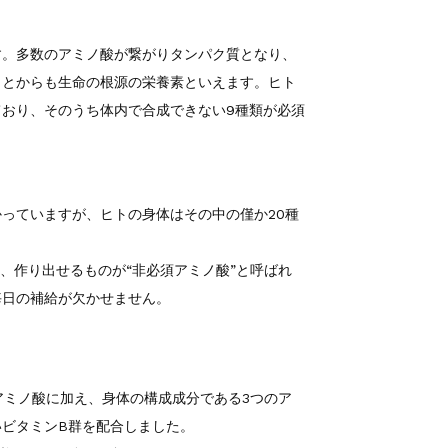
す。多数のアミノ酸が繋がりタンパク質となり、
ことからも生命の根源の栄養素といえます。ヒト
おり、そのうち体内で合成できない9種類が必須
っていますが、ヒトの身体はその中の僅か20種
”、作り出せるものが“非必須アミノ酸”と呼ばれ
毎日の補給が欠かせません。
アミノ酸に加え、身体の構成成分である3つのア
ビタミンB群を配合しました。