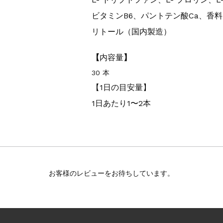
ビタミンB6、パントテン酸Ca、香料
リトール（国内製造）
【
内容量
】
30 本
【1日の目安量】
1日あたり1〜2本
お客様のレビューをお待ちしています。