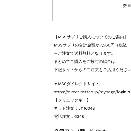
数
【MSSサプリご購入についてのご案内】
MSSサプリの合計金額が7,560円（税
らご注文で送料無料となります。
まとめてご購入をご検討の場合は、
下記サイトからのご注文もご活用くださ
▼MSSダイレクトサイト
https://direct.mssco.jp/mypage/login?
【クリニックキー】
ネット注文：51116348
電話注文：6348