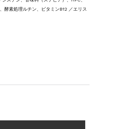
、酵素処理ルチン、ビタミンB12 ／エリス